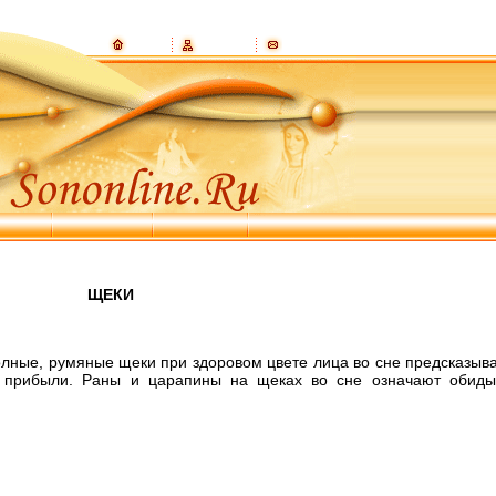
ЩЕКИ
олные, румяные щеки при здоровом цвете лица во сне предсказыв
 прибыли. Раны и царапины на щеках во сне означают обиды