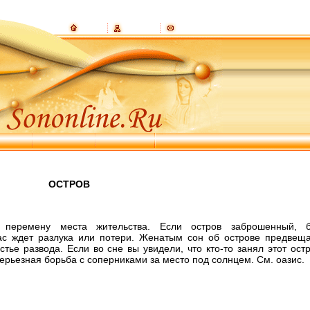
ОСТРОВ
перемену места жительства. Если остров заброшенный, б
вас ждет разлука или потери. Женатым сон об острове предвещ
стье развода. Если во сне вы увидели, что кто-то занял этот ост
серьезная борьба с соперниками за место под солнцем. См. оазис.