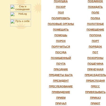
ПОДУШКА
ПОЕДИНОК
ПОЗОР
ПОКИДАТЬ
ПОЛ
ПОЛЕ
ПОЛИРОВАТЬ
ПОЛКА
ПОЛОВЫЕ ОРГАНЫ
ПОЛОТЕНЦЕ
ПОМЕШАТЬ
ПОМЕЩЕНИЕ
ПОМОЩЬ
ПОПОНА
ПОРОХ
ПОРТ
ПОРУЧИТЬСЯ
ПОРЯДОК
ПОСУДА
ПОТ
ПОХИЩЕННЫЙ
ПОХОРОНЫ
ПОЧТА
ПОЩЕЧИНА
ПРАЗДНИК
ПРАЧЕЧНАЯ
ПРЕДМЕТЫ БЫТА
ПРЕДСЕДАТЕЛЬ
ПРЕЗИДЕНТ
ПРЕИСПОДНЯ
ПРЕСЛЕДОВАНИЕ
ПРЕСС
ПРИВИДЕНИЕ
ПРИВЯЗЫВАТЬ
ПРИЕМ
ПРИКАЗ
ПРИЧАЛ
ПРИЮТ