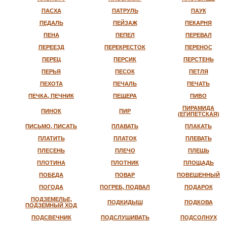
ПАСХА
ПАТРУЛЬ
ПАУК
ПЕДАЛЬ
ПЕЙЗАЖ
ПЕКАРНЯ
ПЕНА
ПЕПЕЛ
ПЕРЕВАЛ
ПЕРЕЕЗД
ПЕРЕКРЕСТОК
ПЕРЕНОС
ПЕРЕЦ
ПЕРСИК
ПЕРСТЕНЬ
ПЕРЬЯ
ПЕСОК
ПЕТЛЯ
ПЕХОТА
ПЕЧАЛЬ
ПЕЧАТЬ
ПЕЧКА, ПЕЧНИК
ПЕЩЕРА
ПИВО
ПИРАМИДА
ПИНОК
ПИР
(ЕГИПЕТСКАЯ)
ПИСЬМО, ПИСАТЬ
ПЛАВАТЬ
ПЛАКАТЬ
ПЛАТИТЬ
ПЛАТОК
ПЛЕВАТЬ
ПЛЕСЕНЬ
ПЛЕЧО
ПЛЕШЬ
ПЛОТИНА
ПЛОТНИК
ПЛОЩАДЬ
ПОБЕДА
ПОВАР
ПОВЕШЕННЫЙ
ПОГОДА
ПОГРЕБ, ПОДВАЛ
ПОДАРОК
ПОДЗЕМЕЛЬЕ,
ПОДКИДЫШ
ПОДКОВА
ПОДЗЕМНЫЙ ХОД
ПОДСВЕЧНИК
ПОДСЛУШИВАТЬ
ПОДСОЛНУХ