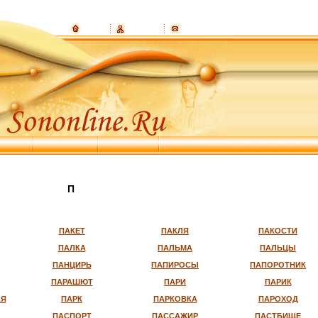
П
ПАКЕТ
ПАКЛЯ
ПАКОСТИ
ПАЛКА
ПАЛЬМА
ПАЛЬЦЫ
ПАНЦИРЬ
ПАПИРОСЫ
ПАПОРОТНИК
ПАРАШЮТ
ПАРИ
ПАРИК
АЯ
ПАРК
ПАРКОВКА
ПАРОХОД
ПАСПОРТ
ПАССАЖИР
ПАСТБИЩЕ