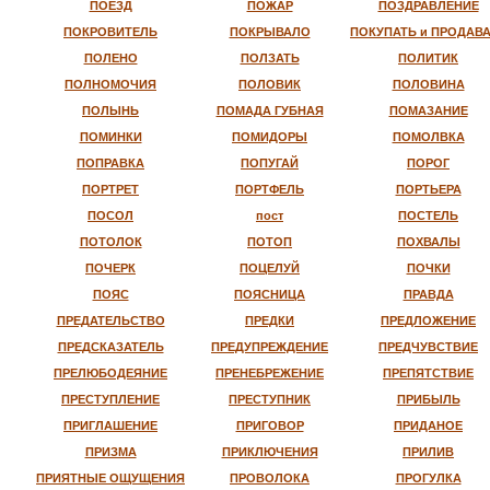
ПОЕЗД
ПОЖАР
ПОЗДРАВЛЕНИЕ
ПОКРОВИТЕЛЬ
ПОКРЫВАЛО
ПОКУПАТЬ и ПРОДАВ
ПОЛЕНО
ПОЛЗАТЬ
ПОЛИТИК
ПОЛНОМОЧИЯ
ПОЛОВИК
ПОЛОВИНА
ПОЛЫНЬ
ПОМАДА ГУБНАЯ
ПОМАЗАНИЕ
ПОМИНКИ
ПОМИДОРЫ
ПОМОЛВКА
ПОПРАВКА
ПОПУГАЙ
ПОРОГ
ПОРТРЕТ
ПОРТФЕЛЬ
ПОРТЬЕРА
ПОСОЛ
пост
ПОСТЕЛЬ
ПОТОЛОК
ПОТОП
ПОХВАЛЫ
ПОЧЕРК
ПОЦЕЛУЙ
ПОЧКИ
ПОЯС
ПОЯСНИЦА
ПРАВДА
ПРЕДАТЕЛЬСТВО
ПРЕДКИ
ПРЕДЛОЖЕНИЕ
ПРЕДСКАЗАТЕЛЬ
ПРЕДУПРЕЖДЕНИЕ
ПРЕДЧУВСТВИЕ
ПРЕЛЮБОДЕЯНИЕ
ПРЕНЕБРЕЖЕНИЕ
ПРЕПЯТСТВИЕ
ПРЕСТУПЛЕНИЕ
ПРЕСТУПНИК
ПРИБЫЛЬ
ПРИГЛАШЕНИЕ
ПРИГОВОР
ПРИДАНОЕ
ПРИЗМА
ПРИКЛЮЧЕНИЯ
ПРИЛИВ
ПРИЯТНЫЕ ОЩУЩЕНИЯ
ПРОВОЛОКА
ПРОГУЛКА